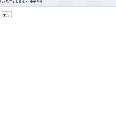
页
>>
数字文献阅览
>>
电子图书
末页