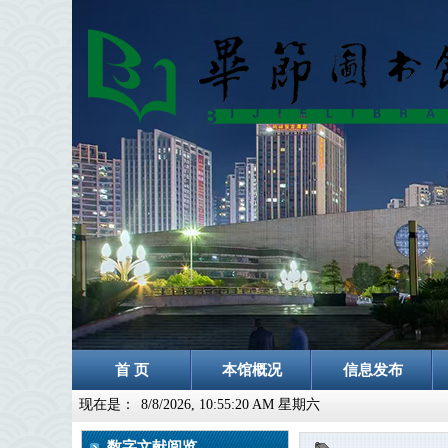
首 页
本馆概况
信息发布
现在是：
8/8/2026, 10:55:20 AM 星期六
数字文献阅览