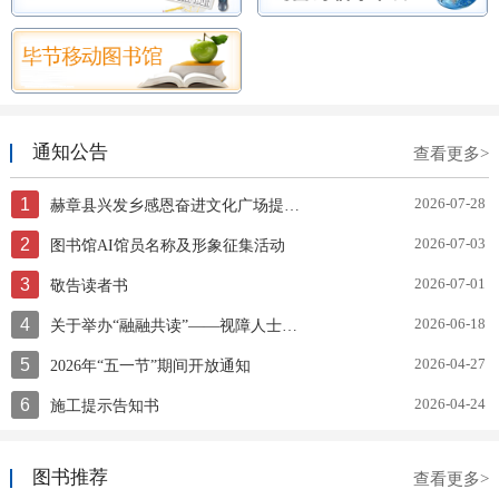
通知公告
查看更多>
1
2026-07-28
赫章县兴发乡感恩奋进文化广场提质升级项目竞争性磋商公告
2
2026-07-03
图书馆AI馆员名称及形象征集活动
3
2026-07-01
敬告读者书
4
2026-06-18
关于举办“融融共读”——视障人士赋能文化助残服务技能培训的通知
5
2026-04-27
2026年“五一节”期间开放通知
6
2026-04-24
施工提示告知书
图书推荐
查看更多>