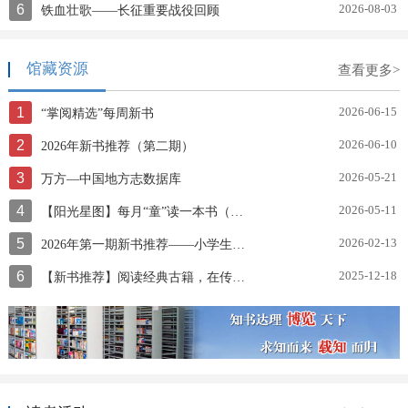
6
2026-08-03
铁血壮歌——长征重要战役回顾
馆藏资源
查看更多>
1
2026-06-15
“掌阅精选”每周新书
2
2026-06-10
2026年新书推荐（第二期）
3
2026-05-21
万方—中国地方志数据库
4
2026-05-11
【阳光星图】每月“童”读一本书（第三十期）让孩子发现好绘本
5
2026-02-13
2026年第一期新书推荐——小学生寒假阅读书目
6
2025-12-18
【新书推荐】阅读经典古籍，在传承中寻找时代共鸣《中华传统文化百部经典》