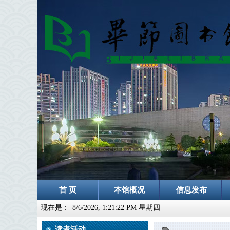
首 页
本馆概况
信息发布
现在是：
8/6/2026, 1:21:24 PM 星期四
读者活动