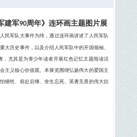
军建军
周年》连环画主题图片展
90
人民军队大事件为纬，通过连环画讲述了人民军队
重大历史事件，以及介绍人民军队中的开国领袖、
者，尤其是为青少年读者开展红色记忆主题阅读活
会主义核心价值观。本展览围绕弘扬伟大的爱国主
怕牺牲、前赴后继、舍生忘死、英勇无畏的伟大抗