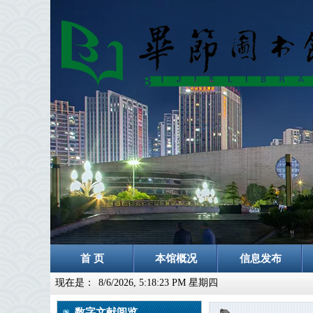
首 页
本馆概况
信息发布
现在是：
8/6/2026, 5:18:25 PM 星期四
数字文献阅览