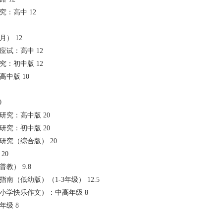
研究：高中 12
半月） 12
理科应试：高中 12
试研究：初中版 12
：高中版 10
0
解题研究：高中版 20
解题研究：初中版 20
解题研究（综合版） 20
 20
（普教） 9.8
阅读指南（低幼版）（1-3年级） 12.5
女生（小学快乐作文）：中高年级 8
低年级 8