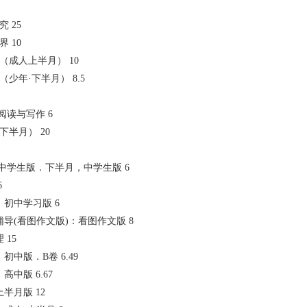
究 25
界 10
智慧（成人上半月） 10
智慧（少年·下半月） 8.5
生.阅读与写作 6
（下半月） 20
口才:中学生版．下半月，中学生版 6
6
生：初中学习版 6
作文辅导(看图作文版)：看图作文版 8
 15
：初中版．B卷 6.49
：高中版 6.67
上半月版 12