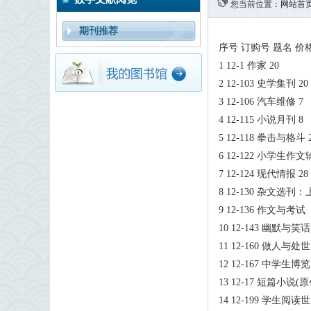
您当前位置：
网站首
期刊推荐
序号 订购号 题名 价
1 12-1 作家 20
2 12-103 史学集刊 20
3 12-106 汽车维修 7
4 12-115 小说月刊 8
5 12-118 拳击与格斗 
6 12-122 小学生作文
7 12-124 现代情报 28
8 12-130 杂文选刊：
9 12-136 作文与
10 12-143 幽默与
11 12-160 做人与处世
12 12-167 中学生博览
13 12-17 短篇小说
14 12-199 学生阅