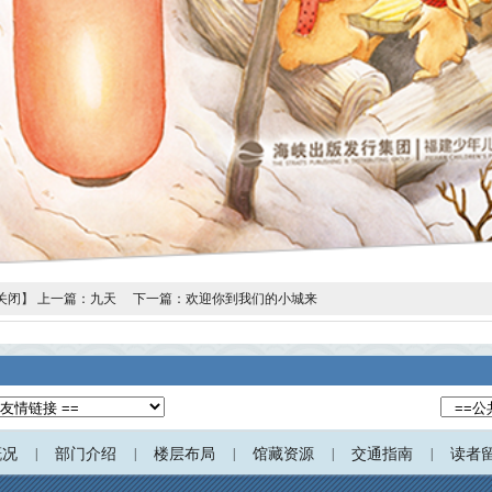
关闭
】
上一篇：九天
下一篇：欢迎你到我们的小城来
概况
|
部门介绍
|
楼层布局
|
馆藏资源
|
交通指南
|
读者