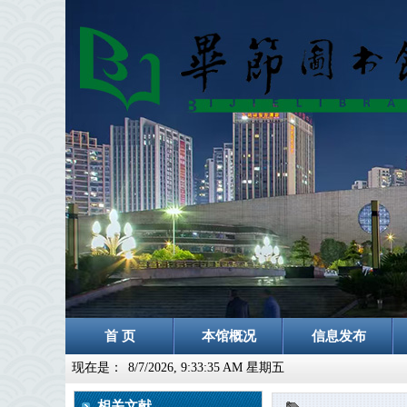
首 页
本馆概况
信息发布
现在是：
8/7/2026, 9:33:36 AM 星期五
相关文献