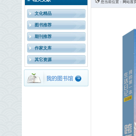
您当前位置：
网站首
文化精品
图书推荐
期刊推荐
作家文库
其它资源