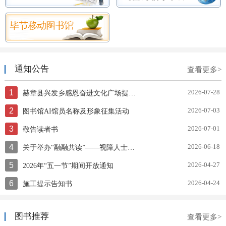
通知公告
查看更多>
1
2026-07-28
赫章县兴发乡感恩奋进文化广场提质升级项目竞争性磋商公告
2
2026-07-03
图书馆AI馆员名称及形象征集活动
3
2026-07-01
敬告读者书
4
2026-06-18
关于举办“融融共读”——视障人士赋能文化助残服务技能培训的通知
5
2026-04-27
2026年“五一节”期间开放通知
6
2026-04-24
施工提示告知书
图书推荐
查看更多>