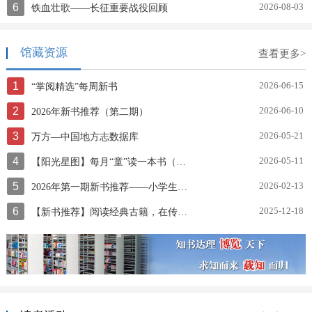
6
2026-08-03
铁血壮歌——长征重要战役回顾
馆藏资源
查看更多>
1
2026-06-15
“掌阅精选”每周新书
2
2026-06-10
2026年新书推荐（第二期）
3
2026-05-21
万方—中国地方志数据库
4
2026-05-11
【阳光星图】每月“童”读一本书（第三十期）让孩子发现好绘本
5
2026-02-13
2026年第一期新书推荐——小学生寒假阅读书目
6
2025-12-18
【新书推荐】阅读经典古籍，在传承中寻找时代共鸣《中华传统文化百部经典》