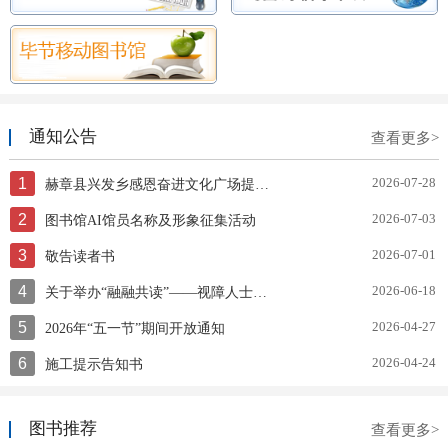
通知公告
查看更多>
1
2026-07-28
赫章县兴发乡感恩奋进文化广场提质升级项目竞争性磋商公告
2
2026-07-03
图书馆AI馆员名称及形象征集活动
3
2026-07-01
敬告读者书
4
2026-06-18
关于举办“融融共读”——视障人士赋能文化助残服务技能培训的通知
5
2026-04-27
2026年“五一节”期间开放通知
6
2026-04-24
施工提示告知书
图书推荐
查看更多>