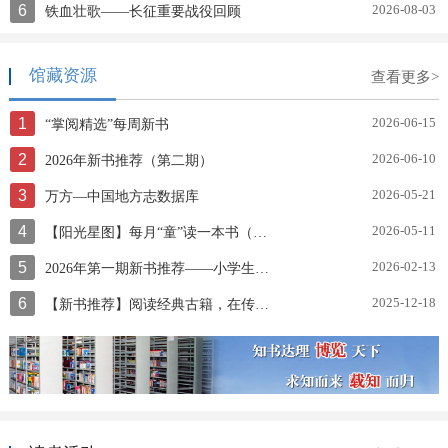
6
2026-08-03
铁血壮歌——长征重要战役回顾
馆藏资源
查看更多>
1
2026-06-15
“掌阅精选”每周新书
2
2026-06-10
2026年新书推荐（第二期）
3
2026-05-21
万方—中国地方志数据库
4
2026-05-11
【阳光星图】每月“童”读一本书（第三十期）让孩子发现好绘本
5
2026-02-13
2026年第一期新书推荐——小学生寒假阅读书目
6
2025-12-18
【新书推荐】阅读经典古籍，在传承中寻找时代共鸣《中华传统文化百部经典》